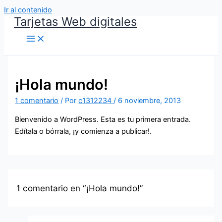
Ir al contenido
Tarjetas Web digitales
¡Hola mundo!
1 comentario
/ Por
c1312234
/
6 noviembre, 2013
Bienvenido a WordPress. Esta es tu primera entrada.
Edítala o bórrala, ¡y comienza a publicar!.
1 comentario en “¡Hola mundo!”